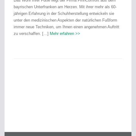
Das Wohl Ihrer Füße liegt der Firma FinnComfort aus dem
bayrischen Unterfranken am Herzen. Mit ihrer mehr als 60-
jährigen Erfahrung in der Schuhherstellung entwickeln sie
unter den medizinischen Aspekten der natürlichen Fußform
immer neue Techniken, um Ihnen einen angenehmen Auftritt
zu verschaffen. […]
Mehr erfahren >>